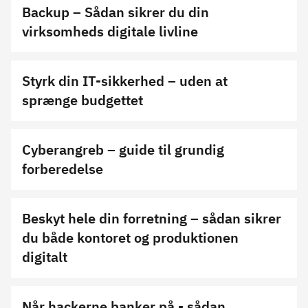
Backup – Sådan sikrer du din
virksomheds digitale livline
Styrk din IT-sikkerhed – uden at
sprænge budgettet
Cyberangreb – guide til grundig
forberedelse
Beskyt hele din forretning – sådan sikrer
du både kontoret og produktionen
digitalt
Når hackerne banker på - sådan