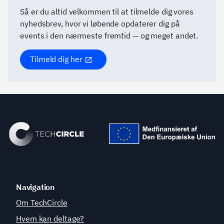
Så er du altid velkommen til at tilmelde dig vores
nyhedsbrev, hvor vi løbende opdaterer dig på
events i den nærmeste fremtid — og meget andet.
Tilmeld dig her
Navigation
Om TechCircle
Hvem kan deltage?