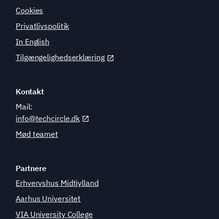
Cookies
Privatlivspolitik
In English
Tilgængelighedserklæring
Kontakt
Mail:
info@techcircle.dk
Mød teamet
Partnere
Erhvervshus Midtjylland
Aarhus Universitet
VIA University College