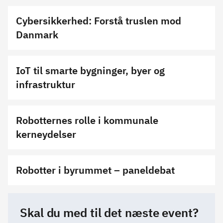
Cybersikkerhed: Forstå truslen mod
Danmark
IoT til smarte bygninger, byer og
infrastruktur
Robotternes rolle i kommunale
kerneydelser
Robotter i byrummet – paneldebat
Skal du med til det næste event?