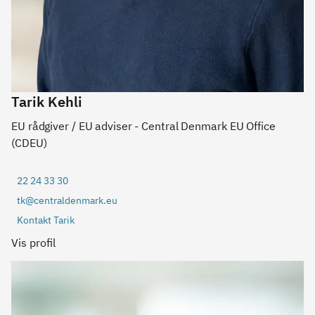
Tarik Kehli
EU rådgiver / EU adviser - Central Denmark EU Office
(CDEU)
22 24 33 30
tk@centraldenmark.eu
Kontakt Tarik
Vis profil