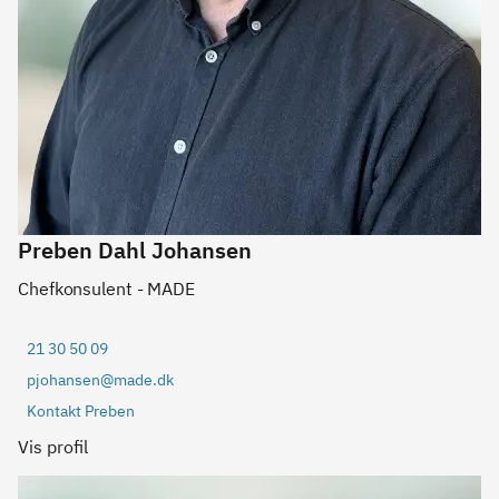
Preben Dahl Johansen
Chefkonsulent - MADE
21 30 50 09
pjohansen@made.dk
Kontakt Preben
Vis profil