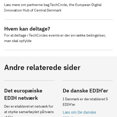
Læs mere om partnerne bag TechCircle, the European Digital 
Innovation Hub of Central Denmark
Hvem kan deltage?
For at deltage i TechCircles events er der en række betingelser, 
man skal opfylde
Andre relaterede sider
Det europæiske
De danske EDIH'er
EDIH netværk
I Danmark er der etableret 5 
EDIH'er
Der er etableret et netværk for 
at styrke samarbejdet på tværs 
Læs om De danske