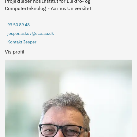
Projektleder hos Institut for Elektro- og
Computerteknologi - Aarhus Universitet
93 50 89 48
jesper.askov@ece.au.dk
Kontakt Jesper
Vis profil