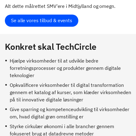
Alt dette målrettet SMV'ere i Midtjylland og omegn.
Se alle vores tilbud & events
Konkret skal TechCircle
Hjælpe virksomheder til at udvikle bedre
forretningsprocesser og produkter gennem digitale
teknologier
Opkvalificere virksomheder til digital transformation
gennem et katalog af kurser, som klæder virksomheden
på til innovative digitale løsninger
Give sparring og kompetenceudvikling til virksomheder
om, hvad digital grøn omstilling er
Styrke cirkulær økonomi i alle brancher gennem
fokuseret brug at datadrevne metoder