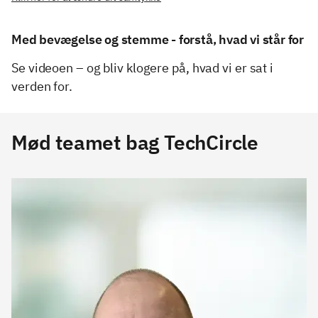
Med bevægelse og stemme - forstå, hvad vi står for
Se videoen – og bliv klogere på, hvad vi er sat i
verden for.
Mød teamet bag TechCircle