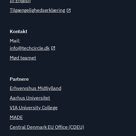
In English
Tilgængelighedserklæring
Kontakt
Mail:
info@techcircle.dk
Mød teamet
Partnere
Erhvervshus Midtjylland
Aarhus Universitet
VIA University College
MADE
Central Denmark EU Office (CDEU)