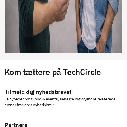
Kom tættere på TechCircle
Tilmeld dig nyhedsbrevet
Få nyheder om tilbud & events, seneste nyt og andre relaterede 
emner fra vores nyhedsbrev
Partnere