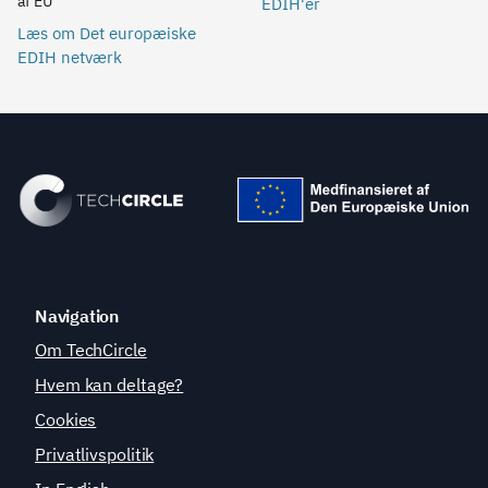
af EU
EDIH'er
Læs om Det europæiske
EDIH netværk
Navigation
Om TechCircle
Hvem kan deltage?
Cookies
Privatlivspolitik