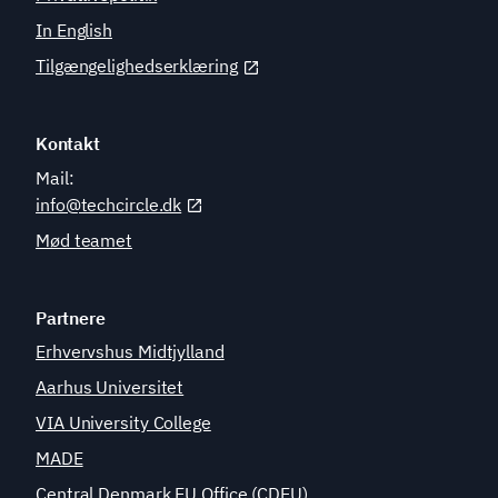
In English
Tilgængelighedserklæring
Kontakt
Mail:
info@techcircle.dk
Mød teamet
Partnere
Erhvervshus Midtjylland
Aarhus Universitet
VIA University College
MADE
Central Denmark EU Office (CDEU)