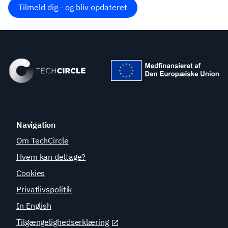
Tilmeld dig - og bliv opdateret
Navigation
Om TechCircle
Hvem kan deltage?
Cookies
Privatlivspolitik
In English
Tilgængelighedserklæring