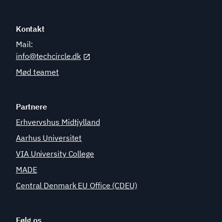
Kontakt
Mail:
info@techcircle.dk
Mød teamet
Partnere
Erhvervshus Midtjylland
Aarhus Universitet
VIA University College
MADE
Central Denmark EU Office (CDEU)
Følg os