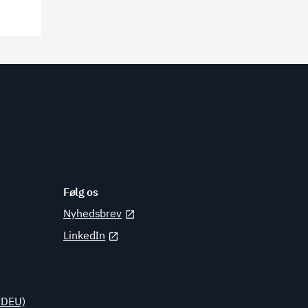
Følg os
Nyhedsbrev
LinkedIn
CDEU)