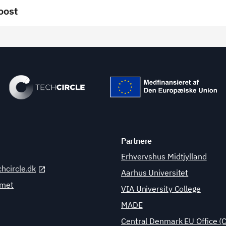
oost
Partnere
Erhvervshus Midtjylland
hcircle.dk
Aarhus Universitet
amet
VIA University College
MADE
Central Denmark EU Office (