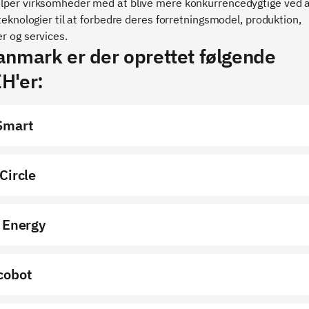
lper virksomheder med at blive mere konkurrencedygtige ved a
 teknologier til at forbedre deres forretningsmodel, produktion,
r og services.
anmark er der oprettet følgende
H'er:
Smart
Circle
 Energy
cobot