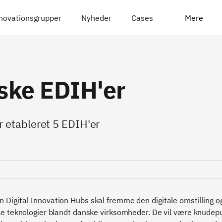
novationsgrupper
Nyheder
Cases
Mere
ske EDIH'er
r etableret 5 EDIH'er
 Digital Innovation Hubs skal fremme den digitale omstilling o
ale teknologier blandt danske virksomheder. De vil være knudep