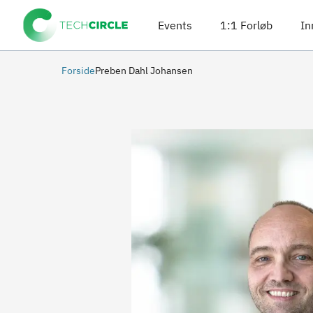
Events
1:1 Forløb
In
Forside
Preben Dahl Johansen