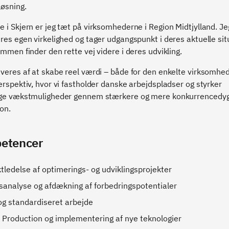
øsning.
 i Skjern er jeg tæt på virksomhederne i Region Midtjylland. J
res egen virkelighed og tager udgangspunkt i deres aktuelle sit
ammen finder den rette vej videre i deres udvikling.
veres af at skabe reel værdi – både for den enkelte virksomhed 
erspektiv, hvor vi fastholder danske arbejdspladser og styrker
ige vækstmuligheder gennem stærkere og mere konkurrencedyg
on.
etencer
tledelse af optimerings- og udviklingsprojekter
sanalyse og afdækning af forbedringspotentialer
og standardiseret arbejde
 Production og implementering af nye teknologier