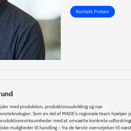
Kontakt Preben
rund
jder med produktion, produktionsudvikling og nye
onsteknologier. Som en del af MADE’s regionale team hjælper j
produktionsvirksomheder med at omsætte konkrete udfordring
iske muligheder til handling – fra de første overvejelser til næst