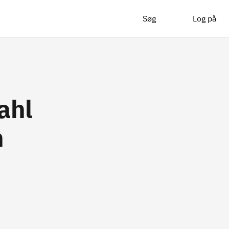
Søg
Log på
ahl
n