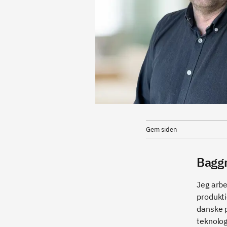
Gem siden
Bagg
Jeg arbe
produkti
danske 
teknolog