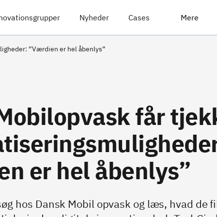
novationsgrupper
Nyheder
Cases
Mere
ligheder: ”Værdien er hel åbenlys”
Mobilopvask får tjek
tiseringsmuligheder
en er hel åbenlys”
g hos Dansk Mobil opvask og læs, hvad de fik