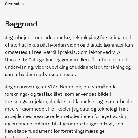
Gem siden
Baggrund
Jeg arbejder med uddannelse, teknologi og forskning med
et særligt fokus på, hvordan viden og digitale løsninger kan
omsættes til reel værdi i praksis. Som lektor ved VIA
University College har jeg gennem flere år arbejdet med
undervisning, videreudvikling af uddannelser, forskning og
samarbejder med virksomheder.
Jeg er ansvarlig for VIA’s NeuroLab, en tværgående
forsknings- og testfacilitet, som anvendes både i
forskningsprojekter, direkte i uddannelser og i samarbejde
med virksomheder. Her kobler jeg data og teknologi i mit
arbejde med avancerede metoder inden for eyetracking
og emotionel adfærd til at generere brugerindsigt, som
kan skabe fundament for forretningsmæssige