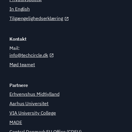
In English
Tilgængelighedserklæring
Kontakt
Mail:
info@techcircle.dk
Mød teamet
Partnere
Erhvervshus Midtjylland
Aarhus Universitet
VIA University College
MADE
Central Denmark EU Office (CDEU)