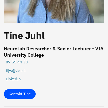
Tine Juhl
NeuroLab Researcher & Senior Lecturer - VIA
University College
87 55 44 33
tijw@via.dk
LinkedIn
Kontakt Tine