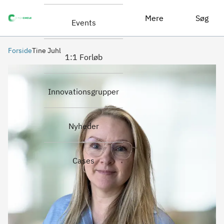
Mere
Søg
Events
Forside
Tine Juhl
1:1 Forløb
Innovationsgrupper
Nyheder
Cases