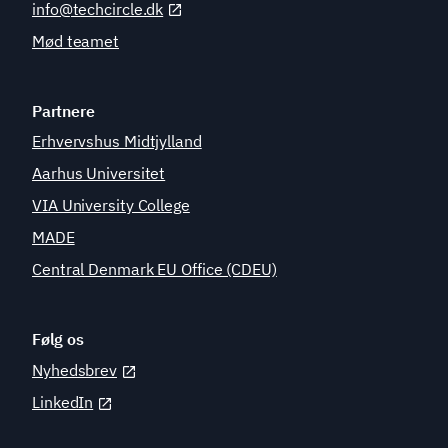
info@techcircle.dk
Mød teamet
Partnere
Erhvervshus Midtjylland
Aarhus Universitet
VIA University College
MADE
Central Denmark EU Office (CDEU)
Følg os
Nyhedsbrev
LinkedIn