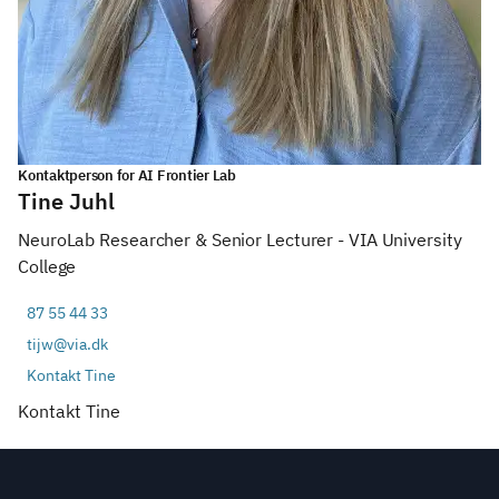
Kontaktperson for AI Frontier Lab
Tine Juhl
NeuroLab Researcher & Senior Lecturer - VIA University
College
87 55 44 33
tijw@via.dk
Kontakt Tine
Kontakt Tine