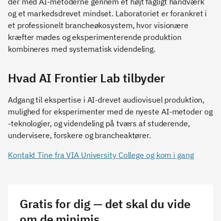
der med AI-metoderne gennem et højt fagligt håndværk
og et markedsdrevet mindset. Laboratoriet er forankret i
et professionelt brancheøkosystem, hvor visionære
kræfter mødes og eksperimenterende produktion
kombineres med systematisk videndeling.
Hvad AI Frontier Lab tilbyder
Adgang til ekspertise i AI-drevet audiovisuel produktion,
mulighed for eksperimenter med de nyeste AI-metoder og
-teknologier, og videndeling på tværs af studerende,
undervisere, forskere og brancheaktører.
Kontakt Tine fra VIA University College og kom i gang
Gratis for dig — det skal du vide
om de minimis