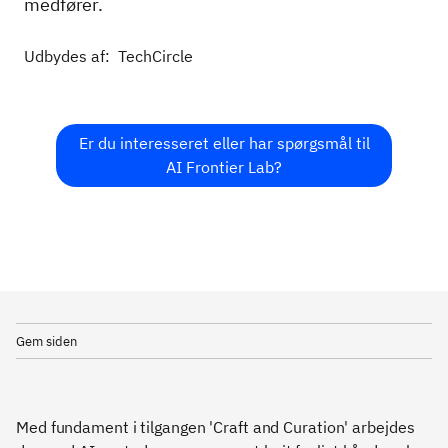
medfører.
Udbydes af:
TechCircle
Er du interesseret eller har spørgsmål til
AI Frontier Lab?
Gem siden
Med fundament i tilgangen 'Craft and Curation' arbejdes