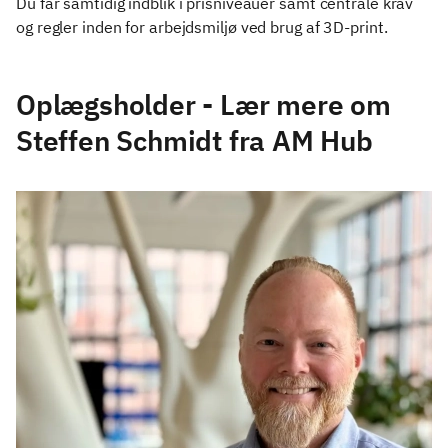
Du får samtidig indblik i prisniveauer samt centrale krav
og regler inden for arbejdsmiljø ved brug af 3D-print.
Oplægsholder - Lær mere om
Steffen Schmidt fra AM Hub