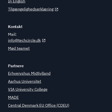
In English
Tilgængelighedserklæring
Kontakt
Mail:
info@techcircle.dk
Mød teamet
Partnere
Erhvervshus Midtjylland
Aarhus Universitet
VIA University College
MADE
Central Denmark EU Office (CDEU)