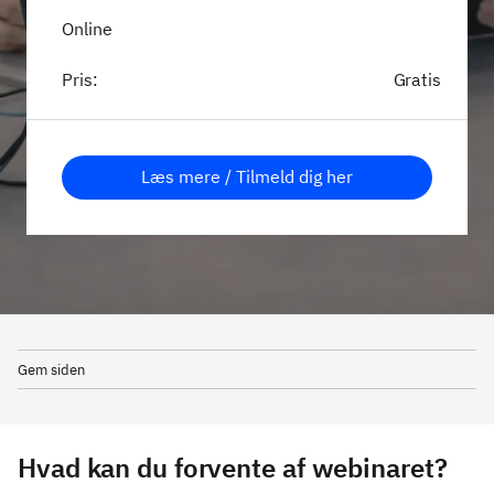
Online
Pris:
Gratis
Læs mere / Tilmeld dig her
Gem siden
Hvad kan du forvente af webinaret?