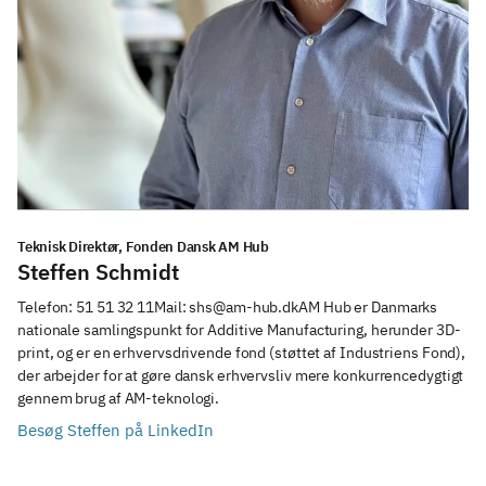
Teknisk Direktør, Fonden Dansk AM Hub
Steffen Schmidt
Telefon: 51 51 32 11Mail: shs@am-hub.dkAM Hub er Danmarks 
nationale samlingspunkt for Additive Manufacturing, herunder 3D-
print, og er en erhvervsdrivende fond (støttet af Industriens Fond), 
der arbejder for at gøre dansk erhvervsliv mere konkurrencedygtigt 
gennem brug af AM-teknologi. 
Besøg Steffen på LinkedIn