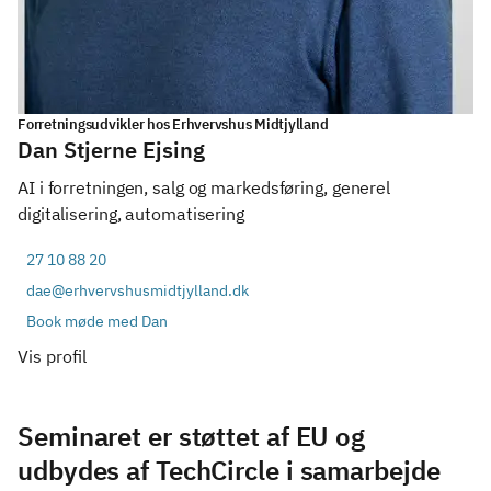
Forretningsudvikler hos Erhvervshus Midtjylland
Dan Stjerne Ejsing
AI i forretningen, salg og markedsføring, generel
digitalisering, automatisering
27 10 88 20
dae@erhvervshusmidtjylland.dk
Book møde med Dan
Vis profil
Seminaret er støttet af EU og
udbydes af TechCircle i samarbejde