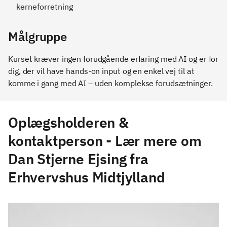
kerneforretning
Målgruppe
Kurset kræver ingen forudgående erfaring med AI og er for
dig, der vil have hands-on input og en enkel vej til at
komme i gang med AI – uden komplekse forudsætninger.
Oplægsholderen &
kontaktperson - Lær mere om
Dan Stjerne Ejsing fra
Erhvervshus Midtjylland