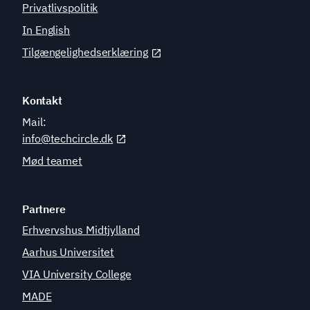
Privatlivspolitik
In English
Tilgængelighedserklæring
Kontakt
Mail:
info@techcircle.dk
Mød teamet
Partnere
Erhvervshus Midtjylland
Aarhus Universitet
VIA University College
MADE