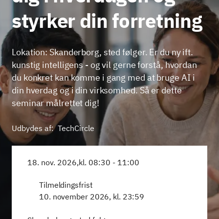
styrker din forretning
Lokation: Skanderborg, sted følger. Er du ny ift.
kunstig intelligens - og vil gerne forstå, hvordan
du konkret kan komme i gang med at bruge AI i
din hverdag og i din virksomhed. Så er dette
seminar målrettet dig!
Udbydes af:
TechCircle
18. nov. 2026,
kl. 08:30 - 11:00
Tilmeldingsfrist
10. november 2026, kl. 23:59