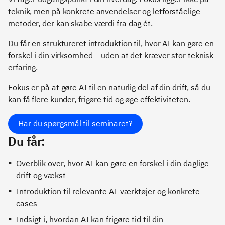
teknik, men på konkrete anvendelser og letforståelige
metoder, der kan skabe værdi fra dag ét.
Du får en struktureret introduktion til, hvor AI kan gøre en
forskel i din virksomhed – uden at det kræver stor teknisk
erfaring.
Fokus er på at gøre AI til en naturlig del af din drift, så du
kan få flere kunder, frigøre tid og øge effektiviteten.
Har du spørgsmål til seminaret?
Du får:
Overblik over, hvor AI kan gøre en forskel i din daglige
drift og vækst
Introduktion til relevante AI-værktøjer og konkrete
cases
Indsigt i, hvordan AI kan frigøre tid til din